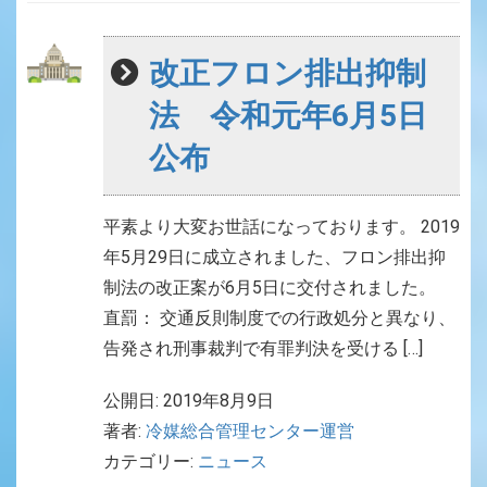
改正フロン排出抑制
法 令和元年6月5日
公布
平素より大変お世話になっております。 2019
年5月29日に成立されました、フロン排出抑
制法の改正案が6月5日に交付されました。
直罰： 交通反則制度での行政処分と異なり、
告発され刑事裁判で有罪判決を受ける […]
公開日: 2019年8月9日
著者:
冷媒総合管理センター運営
カテゴリー:
ニュース